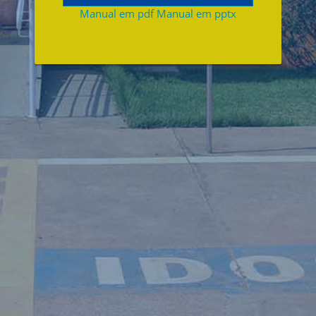
Manual em pdf
Manual em pptx